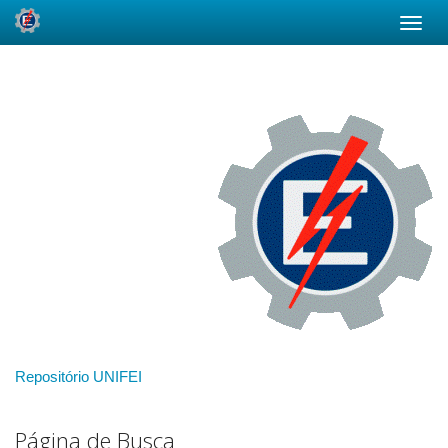
Skip
navigation
Repositório UNIFEI
Página de Busca