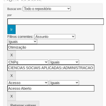
Buscar em:
por
Filtros correntes:
Retornar valores