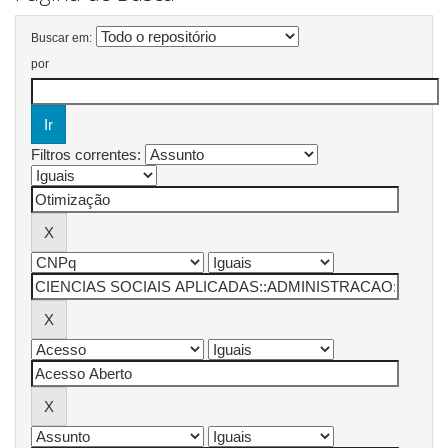
Buscar em:
por
Filtros correntes: