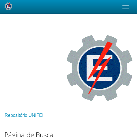
Skip
navigation
Repositório UNIFEI
Página de Busca