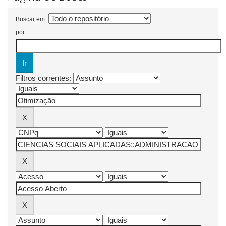
Buscar em:
por
Filtros correntes: