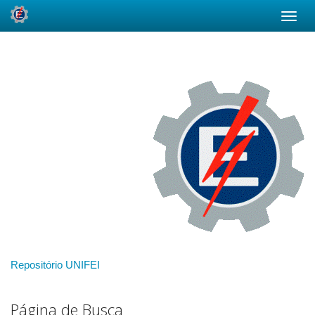
Skip
navigation
Repositório UNIFEI
Página de Busca