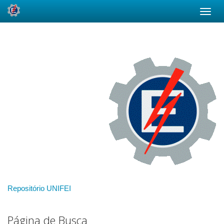
Skip
navigation
Repositório UNIFEI
Página de Busca