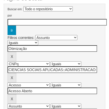
Buscar em:
por
Filtros correntes: