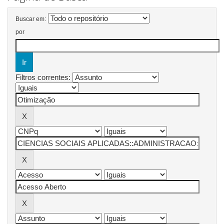
Buscar em:
por
Filtros correntes: