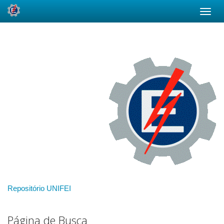
Skip
navigation
Repositório UNIFEI
Página de Busca