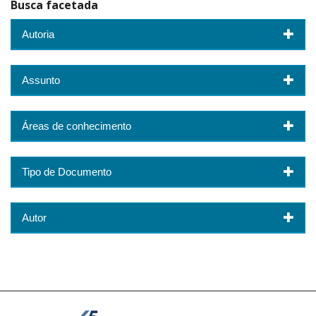
Busca facetada
Autoria
Assunto
Áreas de conhecimento
Tipo de Documento
Autor