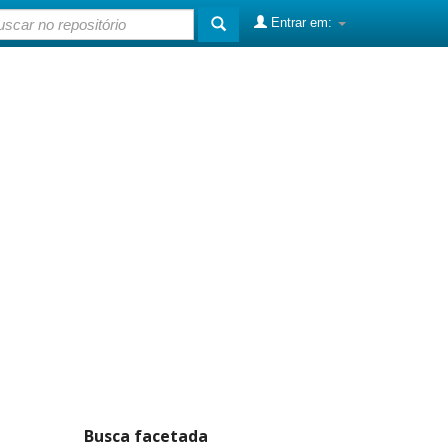
Entrar em:
Busca facetada