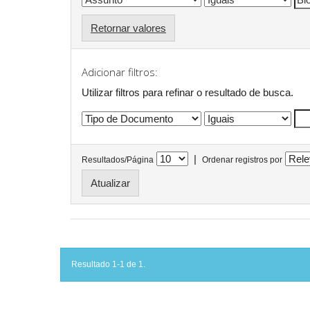
Retornar valores
Adicionar filtros:
Utilizar filtros para refinar o resultado de busca.
|
Resultados/Página
Ordenar registros por
Resultado 1-1 de 1.