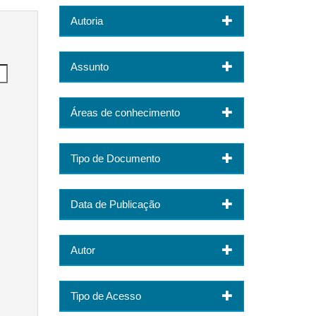
Autoria
Assunto
Áreas de conhecimento
Tipo de Documento
Data de Publicação
Autor
Tipo de Acesso