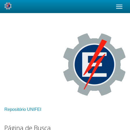
Skip
navigation
Repositório UNIFEI
Página de Busca