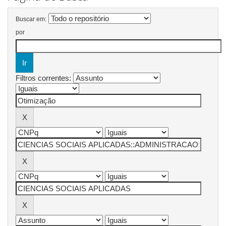
Buscar em:
por
Filtros correntes: