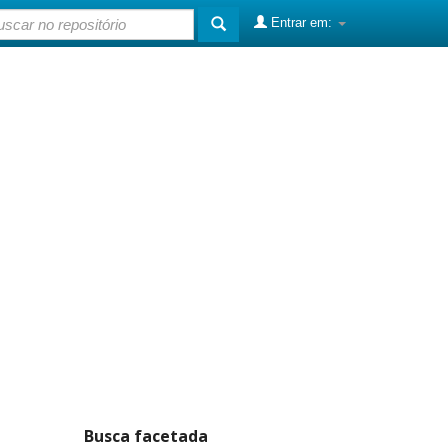
Entrar em:
Busca facetada