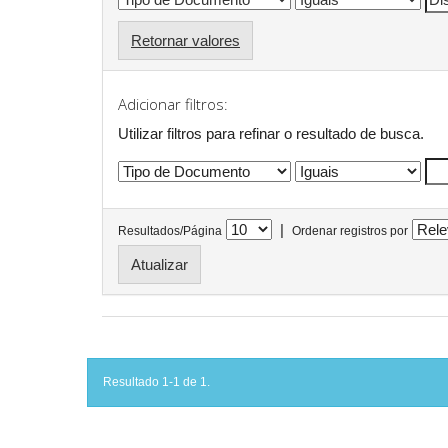
Retornar valores
Adicionar filtros:
Utilizar filtros para refinar o resultado de busca.
|
Resultados/Página
Ordenar registros por
Resultado 1-1 de 1.