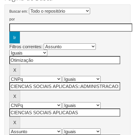
Buscar em:
por
Filtros correntes: