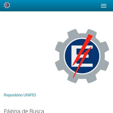
Skip
navigation
Repositório UNIFEI
Página de Busca