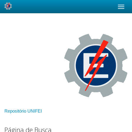
Skip
navigation
Repositório UNIFEI
Página de Busca