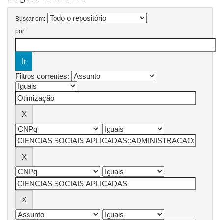
Buscar em:
por
Filtros correntes: