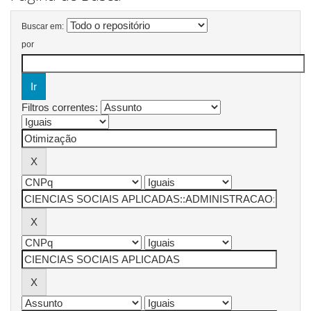
Buscar em:
por
Filtros correntes: