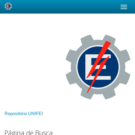
Skip
navigation
Repositório UNIFEI
Página de Busca