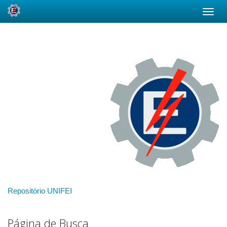
Skip
navigation
Repositório UNIFEI
Página de Busca