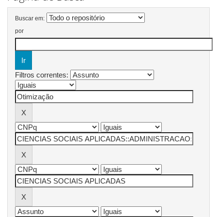
Buscar em:
por
Filtros correntes: