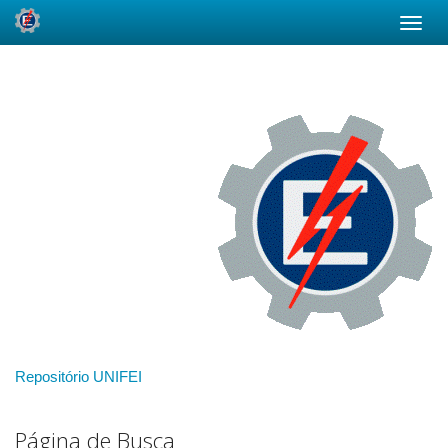
Skip
navigation
Repositório UNIFEI
Página de Busca