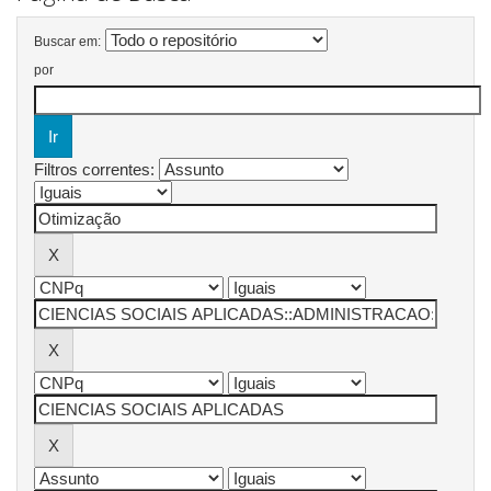
Buscar em:
por
Filtros correntes: