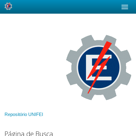
Skip
navigation
Repositório UNIFEI
Página de Busca