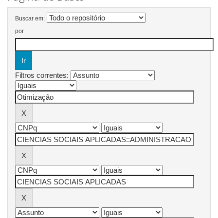
Buscar em:
por
Filtros correntes: