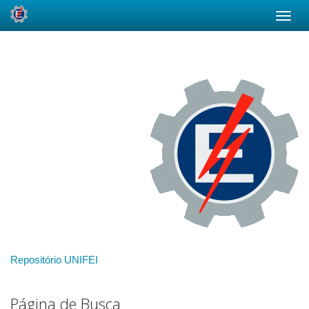
Skip
navigation
Repositório UNIFEI
Página de Busca