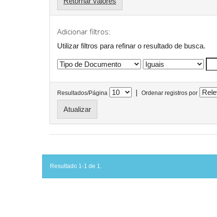
Retornar valores
Adicionar filtros:
Utilizar filtros para refinar o resultado de busca.
|
Resultados/Página
Ordenar registros por
Resultado 1-1 de 1.