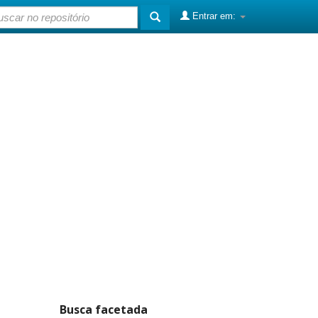
Entrar em:
Busca facetada