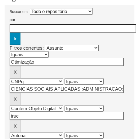
Buscar em:
por
Filtros correntes: