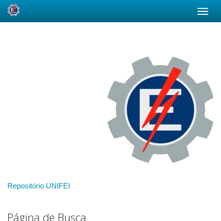
Skip
navigation
Repositório UNIFEI
Página de Busca