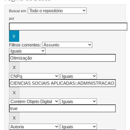
Buscar em:
por
Filtros correntes: