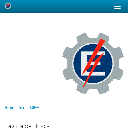
Skip
navigation
Repositório UNIFEI
Página de Busca