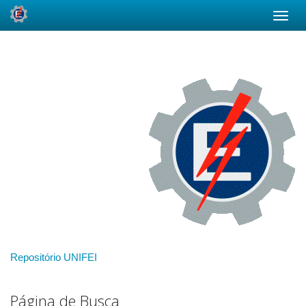
Skip
navigation
Repositório UNIFEI
Página de Busca