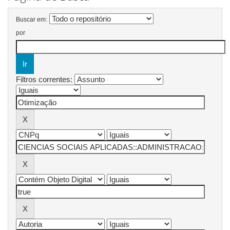
Buscar em:
por
Filtros correntes: