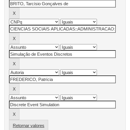
Retornar valores