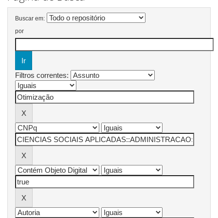
Buscar em:
por
Filtros correntes: