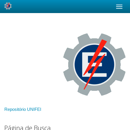
Skip
navigation
Repositório UNIFEI
Página de Busca