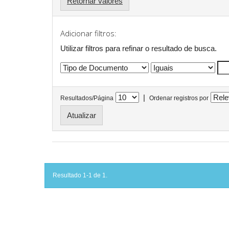
Retornar valores
Adicionar filtros:
Utilizar filtros para refinar o resultado de busca.
|
Resultados/Página
Ordenar registros por
Resultado 1-1 de 1.