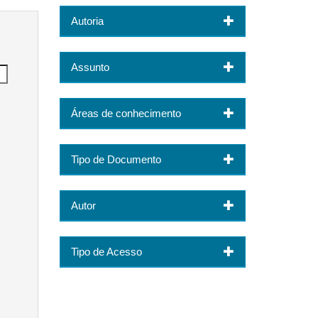
Autoria
Assunto
Áreas de conhecimento
Tipo de Documento
Autor
Tipo de Acesso