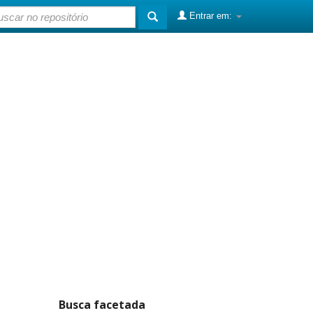
Entrar em:
Busca facetada