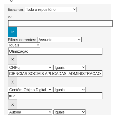
Buscar em:
por
Filtros correntes: