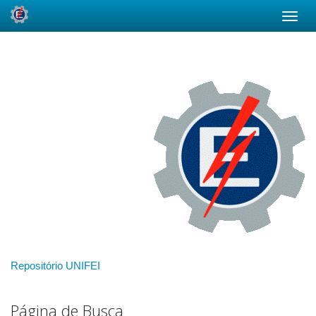
Skip
navigation
Repositório UNIFEI
Página de Busca