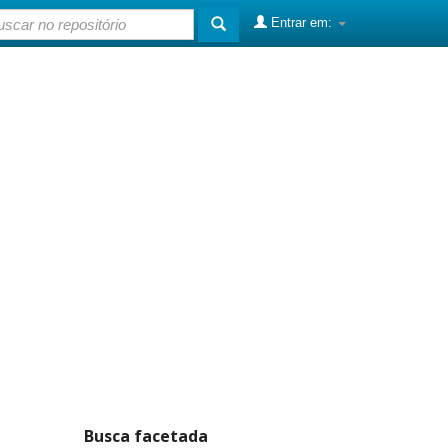
Entrar em:
Busca facetada