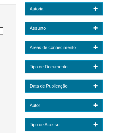
Autoria
Assunto
Áreas de conhecimento
Tipo de Documento
Data de Publicação
Autor
Tipo de Acesso