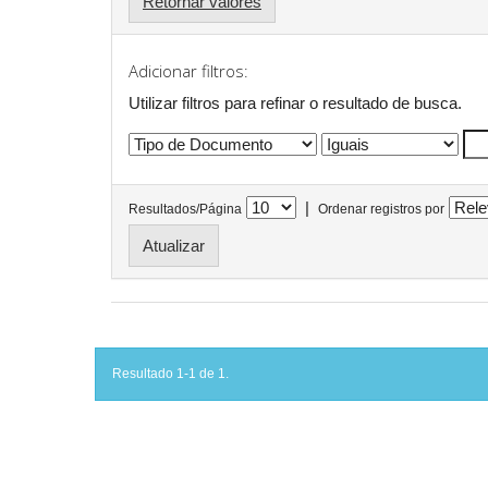
Retornar valores
Adicionar filtros:
Utilizar filtros para refinar o resultado de busca.
|
Resultados/Página
Ordenar registros por
Resultado 1-1 de 1.