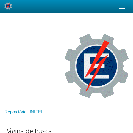
Skip
navigation
Repositório UNIFEI
Página de Busca