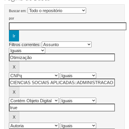
Buscar em:
por
Filtros correntes: