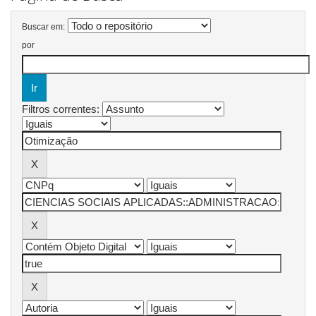
Buscar em:
por
Filtros correntes: