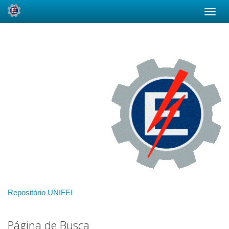
Skip
navigation
Repositório UNIFEI
Página de Busca