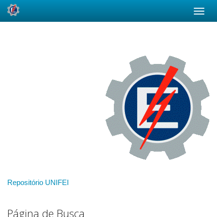
Skip
navigation
Repositório UNIFEI
Página de Busca