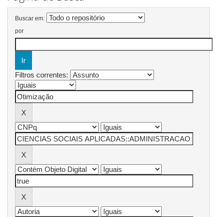
Buscar em:
por
Filtros correntes: