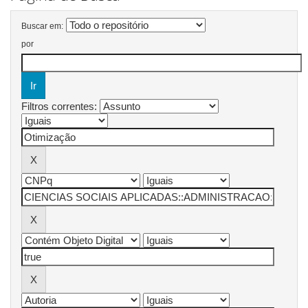
Buscar em:
por
Filtros correntes: