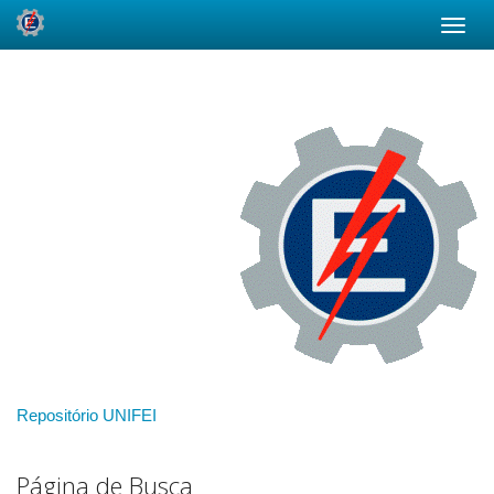
Skip
navigation
Repositório UNIFEI
Página de Busca