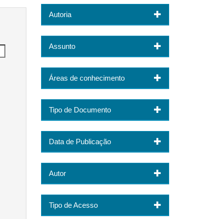
Autoria
Assunto
Áreas de conhecimento
Tipo de Documento
Data de Publicação
Autor
Tipo de Acesso