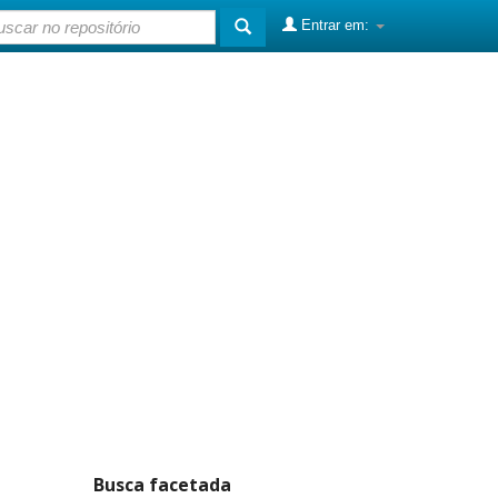
Entrar em:
Busca facetada