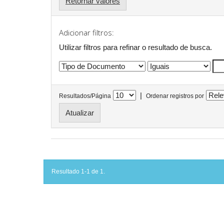
Retornar valores
Adicionar filtros:
Utilizar filtros para refinar o resultado de busca.
|
Resultados/Página
Ordenar registros por
Resultado 1-1 de 1.