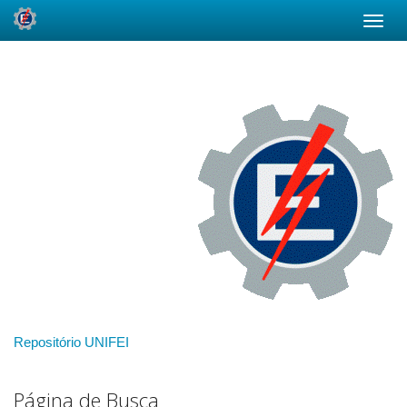
Skip
navigation
Repositório UNIFEI
Página de Busca