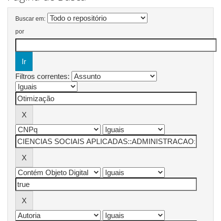
Buscar em:
por
Filtros correntes: