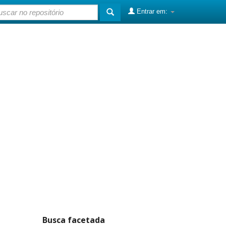
Entrar em:
Busca facetada