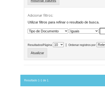
Retornar valores
Adicionar filtros:
Utilizar filtros para refinar o resultado de busca.
|
Resultados/Página
Ordenar registros por
Resultado 1-1 de 1.