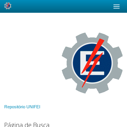
Skip
navigation
Repositório UNIFEI
Página de Busca