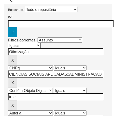
Buscar em:
por
Filtros correntes: