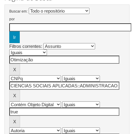
Buscar em:
por
Filtros correntes: