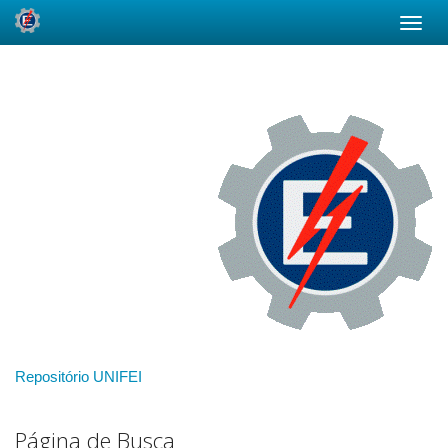
Skip
navigation
Repositório UNIFEI
Página de Busca