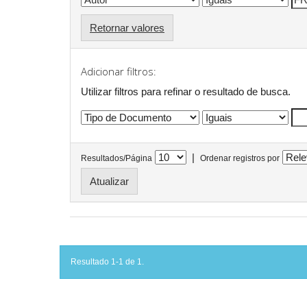
Retornar valores
Adicionar filtros:
Utilizar filtros para refinar o resultado de busca.
|
Resultados/Página
Ordenar registros por
Resultado 1-1 de 1.