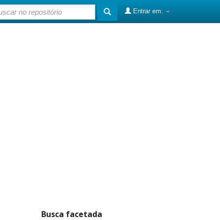
Entrar em:
Busca facetada