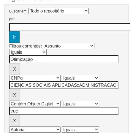
Buscar em:
por
Filtros correntes: