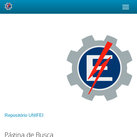
Skip
navigation
Repositório UNIFEI
Página de Busca