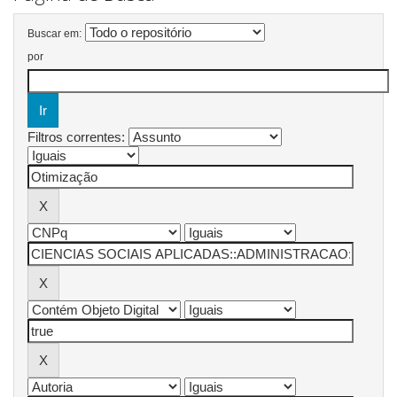
Buscar em:
por
Filtros correntes: