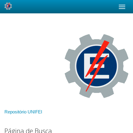
Skip
navigation
Repositório UNIFEI
Página de Busca