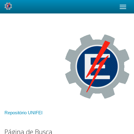
Skip
navigation
Repositório UNIFEI
Página de Busca