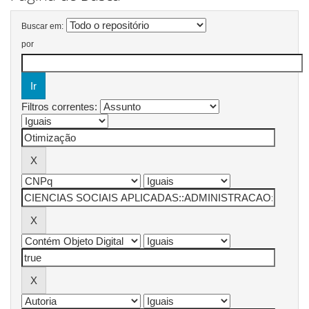
Buscar em:
por
Filtros correntes: