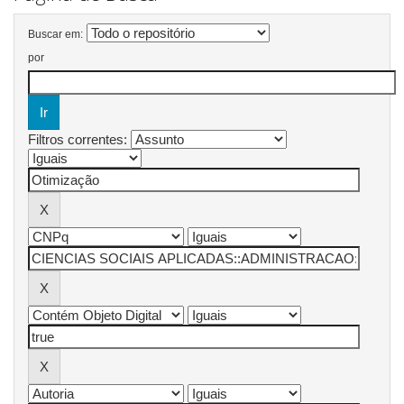
Buscar em:
por
Filtros correntes: