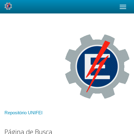
Skip
navigation
Repositório UNIFEI
Página de Busca