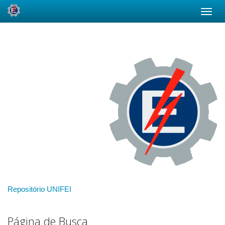
Skip
navigation
Repositório UNIFEI
Página de Busca