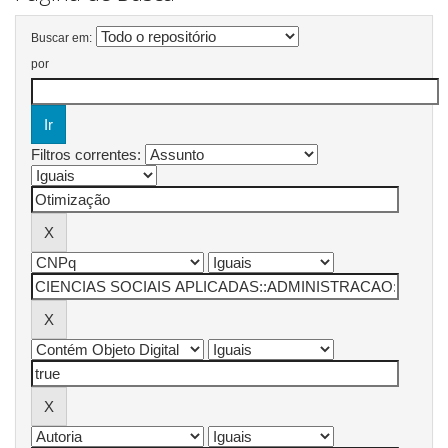
Buscar em:
por
Filtros correntes: