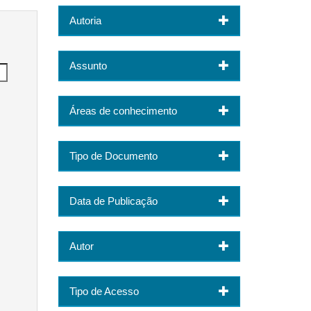
Autoria
Assunto
Áreas de conhecimento
Tipo de Documento
Data de Publicação
Autor
Tipo de Acesso