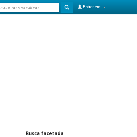
Entrar em:
Busca facetada