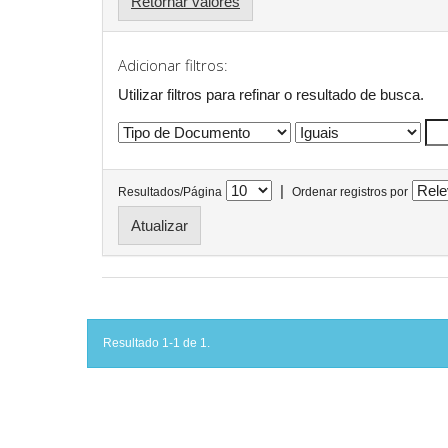
Retornar valores
Adicionar filtros:
Utilizar filtros para refinar o resultado de busca.
|
Resultados/Página
Ordenar registros por
Resultado 1-1 de 1.