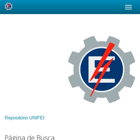
Skip
navigation
Repositório UNIFEI
Página de Busca