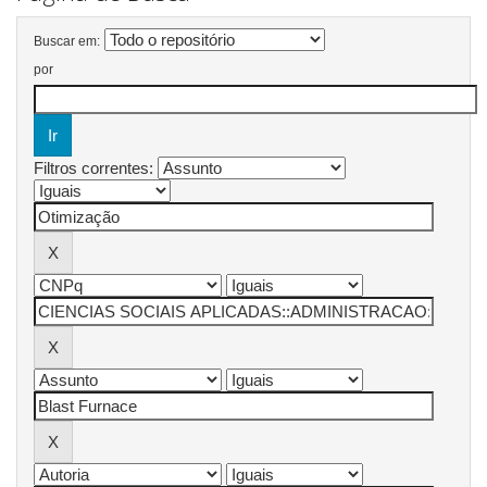
Buscar em:
por
Filtros correntes: