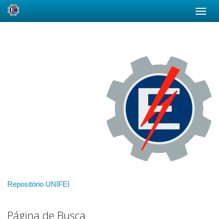
Skip
navigation
Repositório UNIFEI
Página de Busca