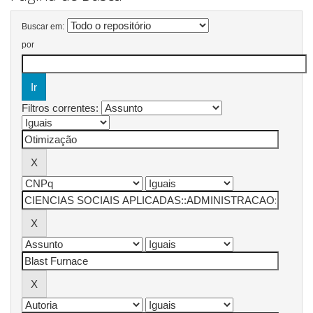
Buscar em:
por
Filtros correntes: