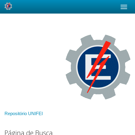
Skip
navigation
Repositório UNIFEI
Página de Busca