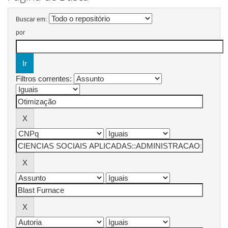
Buscar em:
por
Filtros correntes: