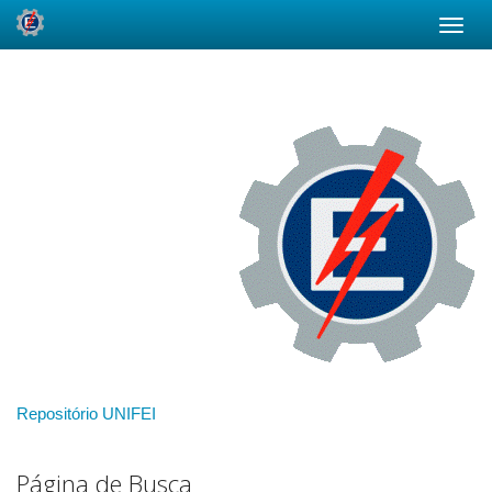
Skip
navigation
Repositório UNIFEI
Página de Busca