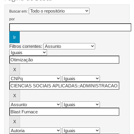
Buscar em:
por
Filtros correntes: