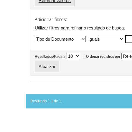
Retornar valores
Adicionar filtros:
Utilizar filtros para refinar o resultado de busca.
|
Resultados/Página
Ordenar registros por
Resultado 1-1 de 1.