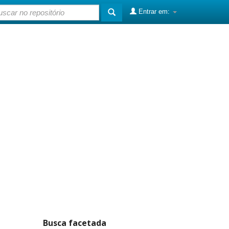
Entrar em:
Busca facetada