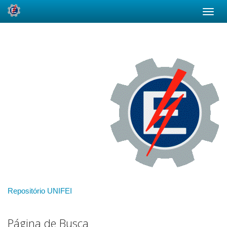
Skip
navigation
Repositório UNIFEI
Página de Busca