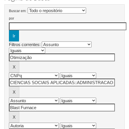
Buscar em:
por
Filtros correntes: