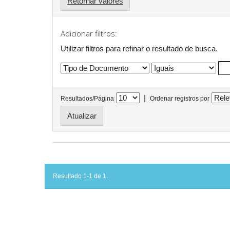
Retornar valores
Adicionar filtros:
Utilizar filtros para refinar o resultado de busca.
|
Resultados/Página
Ordenar registros por
Resultado 1-1 de 1.