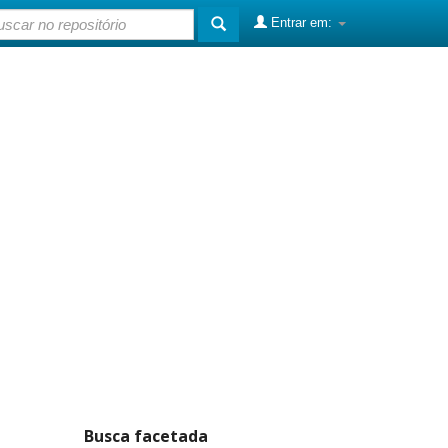
Entrar em:
Busca facetada