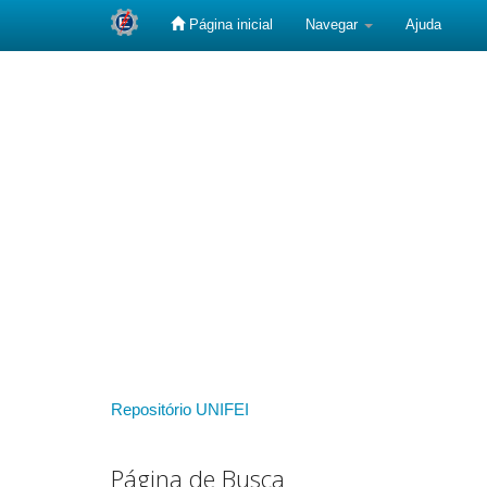
Página inicial
Navegar
Ajuda
Skip
navigation
Repositório UNIFEI
Página de Busca