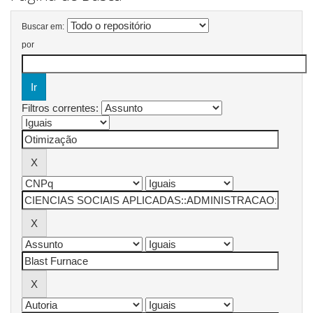
Buscar em:
por
Filtros correntes: