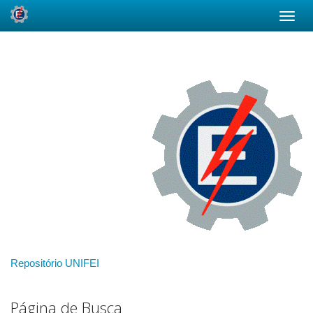
Skip
navigation
Repositório UNIFEI
Página de Busca