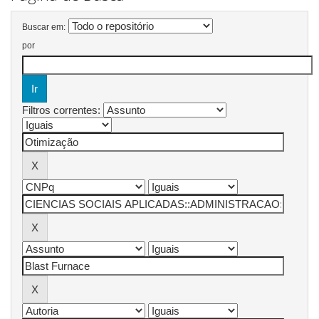
Buscar em:
por
Filtros correntes: