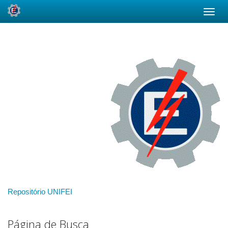
Skip
navigation
Repositório UNIFEI
Página de Busca