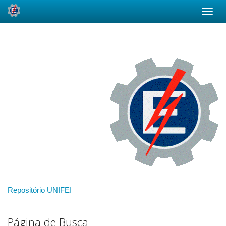
Skip
navigation
Repositório UNIFEI
Página de Busca