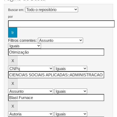
Buscar em:
por
Filtros correntes: