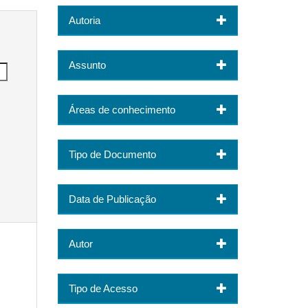
Autoria
Assunto
Áreas de conhecimento
Tipo de Documento
Data de Publicação
Autor
Tipo de Acesso