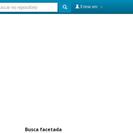
Entrar em:
Busca facetada